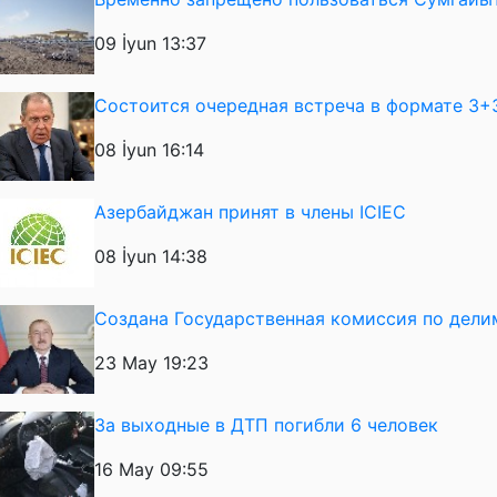
09 İyun 13:37
Состоится очередная встреча в формате 3+
08 İyun 16:14
Азербайджан принят в члены ICIEC
08 İyun 14:38
Создана Государственная комиссия по дел
23 May 19:23
За выходные в ДТП погибли 6 человек
16 May 09:55