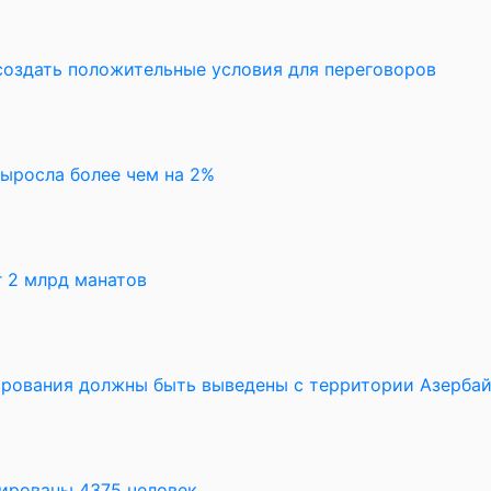
создать положительные условия для переговоров
выросла более чем на 2%
 2 млрд манатов
рования должны быть выведены с территории Азерба
уированы 4375 человек