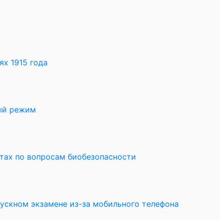
х 1915 года
ный режим
ктах по вопросам биобезопасности
пускном экзамене из-за мобильного телефона