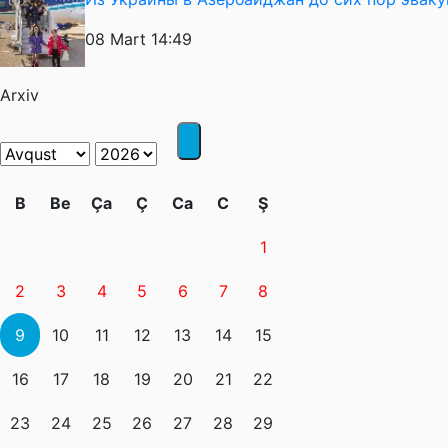
08 Mart 14:49
Arxiv
B
Be
Ça
Ç
Ca
C
Ş
1
2
3
4
5
6
7
8
9
10
11
12
13
14
15
16
17
18
19
20
21
22
23
24
25
26
27
28
29