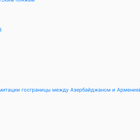
3
имитации госграницы между Азербайджаном и Армение