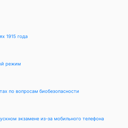
х 1915 года
ный режим
ктах по вопросам биобезопасности
пускном экзамене из-за мобильного телефона