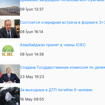
09 İyun 13:37
Состоится очередная встреча в формате 3+
08 İyun 16:14
Азербайджан принят в члены ICIEC
08 İyun 14:38
Создана Государственная комиссия по дел
23 May 19:23
За выходные в ДТП погибли 6 человек
16 May 09:55