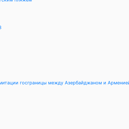
3
имитации госграницы между Азербайджаном и Армение