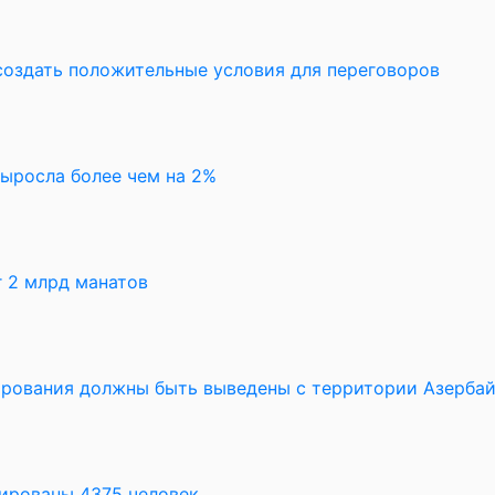
создать положительные условия для переговоров
выросла более чем на 2%
 2 млрд манатов
рования должны быть выведены с территории Азерба
уированы 4375 человек