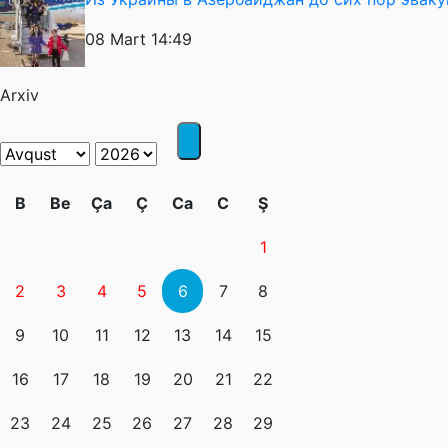
08 Mart 14:49
Arxiv
B
Be
Ça
Ç
Ca
C
Ş
1
2
3
4
5
6
7
8
9
10
11
12
13
14
15
16
17
18
19
20
21
22
23
24
25
26
27
28
29