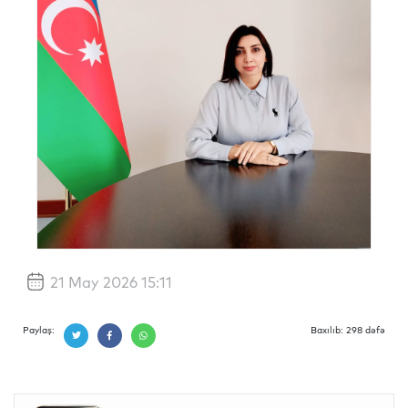
21 May 2026 15:11
Paylaş:
Baxılıb: 298 dəfə