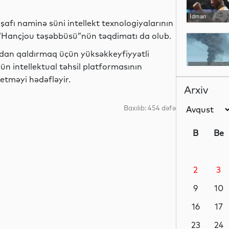
İdman
şafı naminə süni intellekt texnologiyalarının
 “Hançjou təşəbbüsü”nün təqdimatı da olub.
dan qaldırmaq üçün yüksəkkeyfiyyətli
üçün intellektual təhsil platformasının
Dünya
etməyi hədəfləyir.
Arxiv
Baxılıb: 454 dəfə
Dünya
B
Be
2
3
Hadisə
9
10
16
17
Dünya
23
24