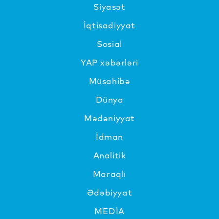
Siyasət
İqtisadiyyat
Sosial
YAP xəbərləri
Müsahibə
Dünya
Mədəniyyat
İdman
Analitik
Maraqlı
Ədəbiyyat
MEDİA