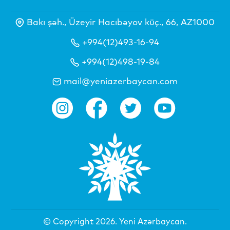
Bakı şəh., Üzeyir Hacıbəyov küç., 66, AZ1000
+994(12)493-16-94
+994(12)498-19-84
mail@yeniazerbaycan.com
© Copyright 2026.
Yeni Azərbaycan
.