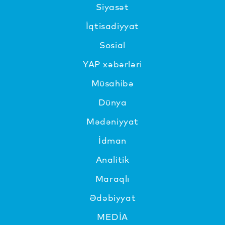
Siyasət
İqtisadiyyat
Sosial
YAP xəbərləri
Müsahibə
Dünya
Mədəniyyat
İdman
Analitik
Maraqlı
Ədəbiyyat
MEDİA