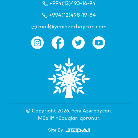
+994(12)493-16-94
+994(12)498-19-84
mail@yeniazerbaycan.com
© Copyright 2026.
Yeni Azərbaycan
.
Müəllif hüquqları qorunur.
Site By