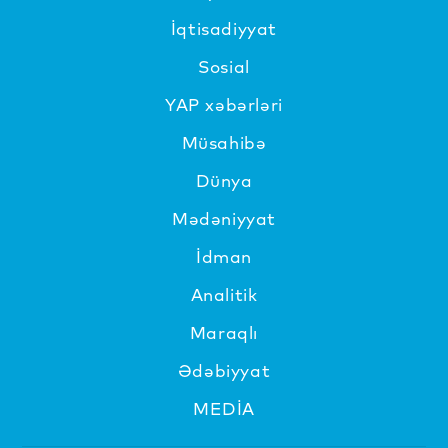
İqtisadiyyat
Sosial
YAP xəbərləri
Müsahibə
Dünya
Mədəniyyat
İdman
Analitik
Maraqlı
Ədəbiyyat
MEDİA