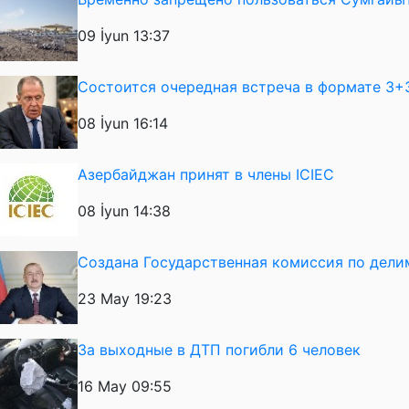
09 İyun 13:37
Состоится очередная встреча в формате 3+
08 İyun 16:14
Азербайджан принят в члены ICIEC
08 İyun 14:38
Создана Государственная комиссия по дел
23 May 19:23
За выходные в ДТП погибли 6 человек
16 May 09:55