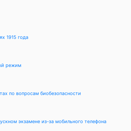
х 1915 года
ный режим
ктах по вопросам биобезопасности
пускном экзамене из-за мобильного телефона