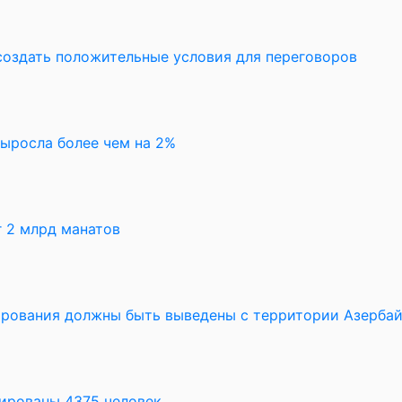
создать положительные условия для переговоров
выросла более чем на 2%
 2 млрд манатов
рования должны быть выведены с территории Азерба
уированы 4375 человек