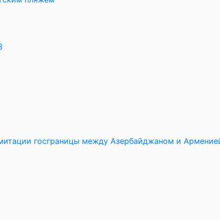
3
имитации госграницы между Азербайджаном и Армение