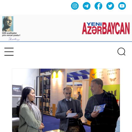
Previous
Nex