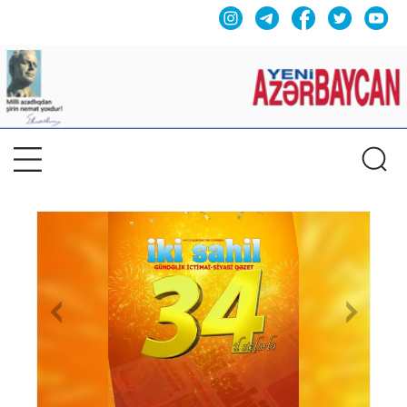
Previous
Nex