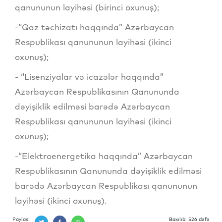
qanununun layihəsi (birinci oxunuş);
-“Qaz təchizatı haqqında” Azərbaycan
Respublikası qanununun layihəsi (ikinci
oxunuş);
- “Lisenziyalar və icazələr haqqında”
Azərbaycan Respublikasının Qanununda
dəyişiklik edilməsi barədə Azərbaycan
Respublikası qanununun layihəsi (ikinci
oxunuş);
-“Elektroenergetika haqqında” Azərbaycan
Respublikasının Qanununda dəyişiklik edilməsi
barədə Azərbaycan Respublikası qanununun
layihəsi (ikinci oxunuş).
Paylaş:
Baxılıb: 526 dəfə