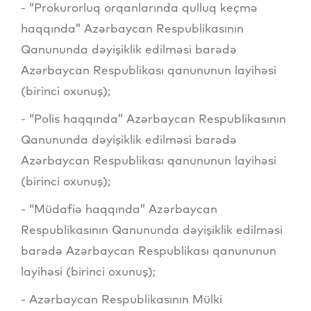
- “Prokurorluq orqanlarında qulluq keçmə
haqqında” Azərbaycan Respublikasının
Qanununda dəyişiklik edilməsi barədə
Azərbaycan Respublikası qanununun layihəsi
(birinci oxunuş);
- “Polis haqqında” Azərbaycan Respublikasının
Qanununda dəyişiklik edilməsi barədə
Azərbaycan Respublikası qanununun layihəsi
(birinci oxunuş);
- “Müdafiə haqqında” Azərbaycan
Respublikasının Qanununda dəyişiklik edilməsi
barədə Azərbaycan Respublikası qanununun
layihəsi (birinci oxunuş);
- Azərbaycan Respublikasının Mülki