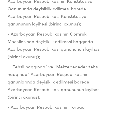
Azərbaycan Respublikasının Konstitusiya
Qanununda dəyişiklik edilməsi barədə
Azərbaycan Respublikası Konstitusiya
qanununun layihəsi (birinci oxunuş);
- Azərbaycan Respublikasının Gömrük
Məcəlləsində dəyişiklik edilməsi haqqında
Azərbaycan Respublikası qanununun layihəsi
(birinci oxunuş);
- “Təhsil haqqında” və “Məktəbəqədər təhsil
haqqında” Azərbaycan Respublikasının
qanunlarında dəyişiklik edilməsi barədə
Azərbaycan Respublikası qanununun layihəsi
(birinci oxunuş);
- Azərbaycan Respublikasının Torpaq