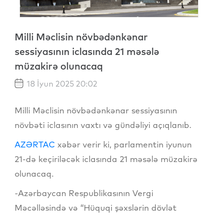
Milli Məclisin növbədənkənar
sessiyasının iclasında 21 məsələ
müzakirə olunacaq
18 İyun 2025 20:02
Milli Məclisin növbədənkənar sessiyasının
növbəti iclasının vaxtı və gündəliyi açıqlanıb.
AZƏRTAC
xəbər verir ki, parlamentin iyunun
21-də keçiriləcək iclasında 21 məsələ müzakirə
olunacaq.
-Azərbaycan Respublikasının Vergi
Məcəlləsində və “Hüquqi şəxslərin dövlət