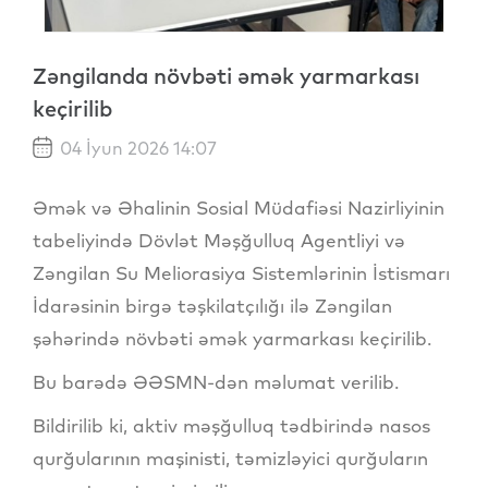
Zəngilanda növbəti əmək yarmarkası
keçirilib
04 İyun 2026 14:07
Əmək və Əhalinin Sosial Müdafiəsi Nazirliyinin
tabeliyində Dövlət Məşğulluq Agentliyi və
Zəngilan Su Meliorasiya Sistemlərinin İstismarı
İdarəsinin birgə təşkilatçılığı ilə Zəngilan
şəhərində növbəti əmək yarmarkası keçirilib.
Bu barədə ƏƏSMN-dən məlumat verilib.
Bildirilib ki, aktiv məşğulluq tədbirində nasos
qurğularının maşinisti, təmizləyici qurğuların