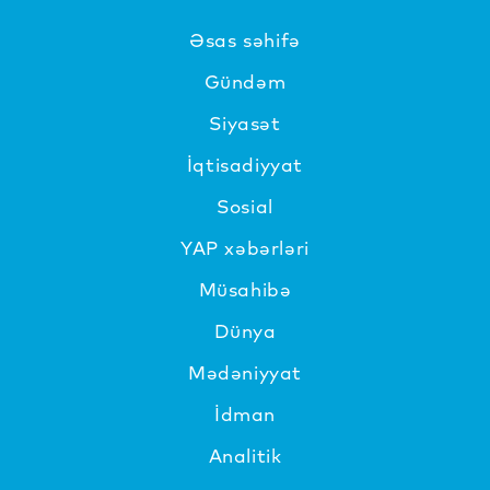
Əsas səhifə
Gündəm
Siyasət
İqtisadiyyat
Sosial
YAP xəbərləri
Müsahibə
Dünya
Mədəniyyat
İdman
Analitik