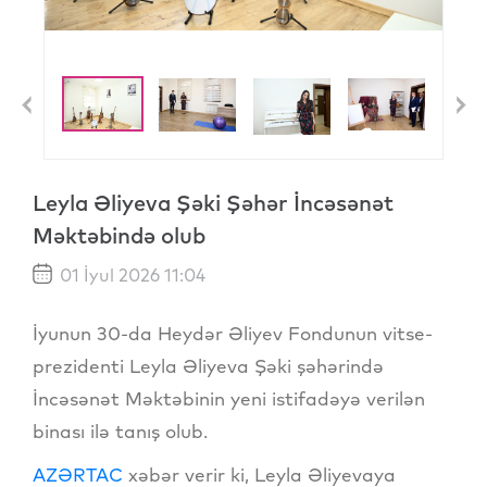
Previous
N
Leyla Əliyeva Şəki Şəhər İncəsənət
Məktəbində olub
01 İyul 2026 11:04
İyunun 30-da Heydər Əliyev Fondunun vitse-
prezidenti Leyla Əliyeva Şəki şəhərində
İncəsənət Məktəbinin yeni istifadəyə verilən
binası ilə tanış olub.
AZƏRTAC
xəbər verir ki, Leyla Əliyevaya