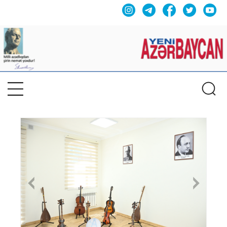
Previous
Nex