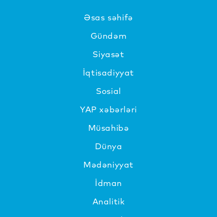
Əsas səhifə
Gündəm
Siyasət
İqtisadiyyat
Sosial
YAP xəbərləri
Müsahibə
Dünya
Mədəniyyat
İdman
Analitik