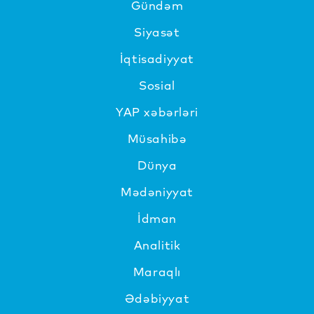
Gündəm
Siyasət
İqtisadiyyat
Sosial
YAP xəbərləri
Müsahibə
Dünya
Mədəniyyat
İdman
Analitik
Maraqlı
Ədəbiyyat