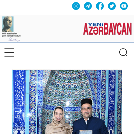
Previous
Nex