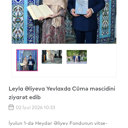
Leyla Əliyeva Yevlaxda Cümə məscidini
ziyarət edib
02 İyul 2026 10:33
İyulun 1-də Heydər Əliyev Fondunun vitse-