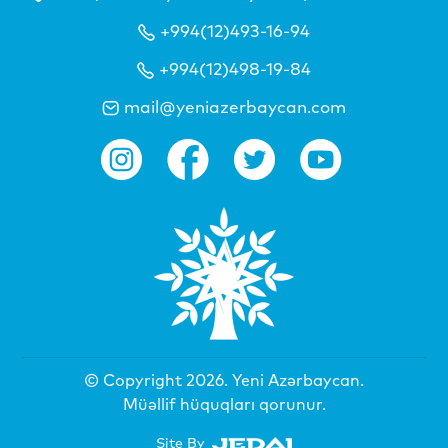
+994(12)493-16-94
+994(12)498-19-84
mail@yeniazerbaycan.com
© Copyright 2026.
Yeni Azərbaycan
.
Müəllif hüquqları qorunur.
Site By