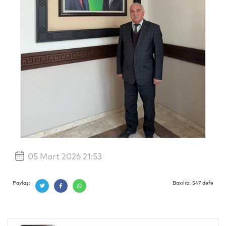
05 Mart 2026 21:53
Paylaş:
Baxılıb: 547 dəfə