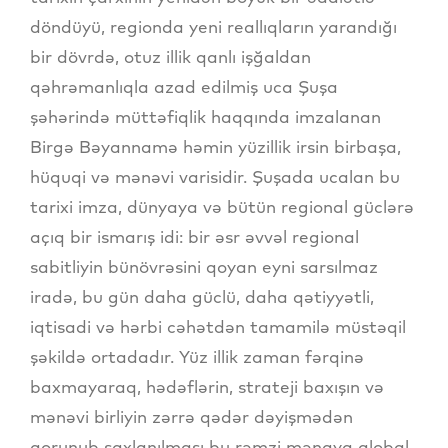
döndüyü, regionda yeni reallıqların yarandığı
bir dövrdə, otuz illik qanlı işğaldan
qəhrəmanlıqla azad edilmiş uca Şuşa
şəhərində müttəfiqlik haqqında imzalanan
Birgə Bəyannamə həmin yüzillik irsin birbaşa,
hüquqi və mənəvi varisidir. Şuşada ucalan bu
tarixi imza, dünyaya və bütün regional güclərə
açıq bir ismarış idi: bir əsr əvvəl regional
sabitliyin bünövrəsini qoyan eyni sarsılmaz
iradə, bu gün daha güclü, daha qətiyyətli,
iqtisadi və hərbi cəhətdən tamamilə müstəqil
şəkildə ortadadır. Yüz illik zaman fərqinə
baxmayaraq, hədəflərin, strateji baxışın və
mənəvi birliyin zərrə qədər dəyişmədən
qorunub saxlanılması bu rəmzi mənaya qlobal