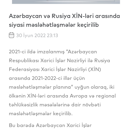
Azərbaycan və Rusiya XİN-ləri arasında
siyasi məsləhətləşmələr keçirilib
30 İyun 2022 23:13
2021-ci ildə imzalanmış “Azərbaycan
Respublikası Xarici İşlər Nazirliyi ilə Rusiya
Federasiyası Xarici İşlər Nazirliyi (XİN)
arasında 2021-2022-ci illər üçün
məsləhətləşmələr planına” uyğun olaraq, iki
ölkənin XİN-ləri arasında Avropa və regional
təhlükəsizlik məsələlərinə dair növbəti
məsləhətləşmələr keçirilib.
Bu barədə Azərbaycan Xarici İşlər