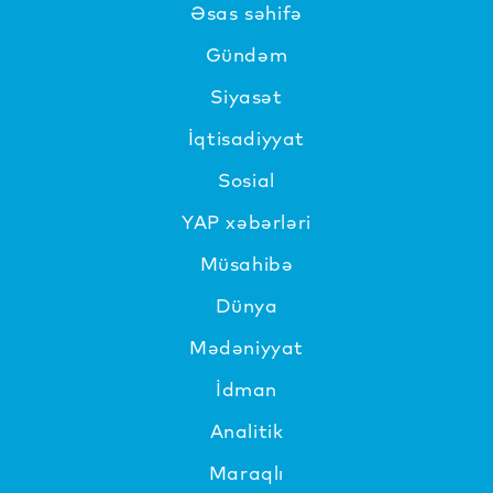
Əsas səhifə
Gündəm
Siyasət
İqtisadiyyat
Sosial
YAP xəbərləri
Müsahibə
Dünya
Mədəniyyat
İdman
Analitik
Maraqlı