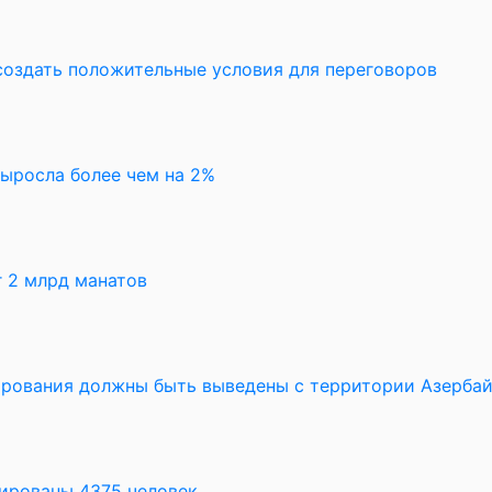
создать положительные условия для переговоров
выросла более чем на 2%
 2 млрд манатов
рования должны быть выведены с территории Азерба
уированы 4375 человек