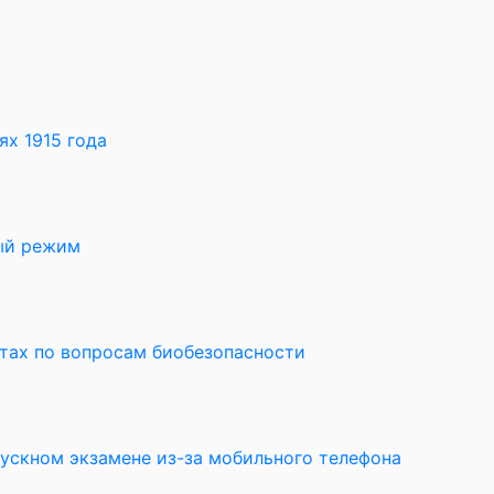
х 1915 года
ный режим
ктах по вопросам биобезопасности
пускном экзамене из-за мобильного телефона