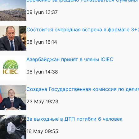
09 İyun 13:37
Состоится очередная встреча в формате 3+
08 İyun 16:14
Азербайджан принят в члены ICIEC
08 İyun 14:38
Создана Государственная комиссия по дел
23 May 19:23
За выходные в ДТП погибли 6 человек
16 May 09:55