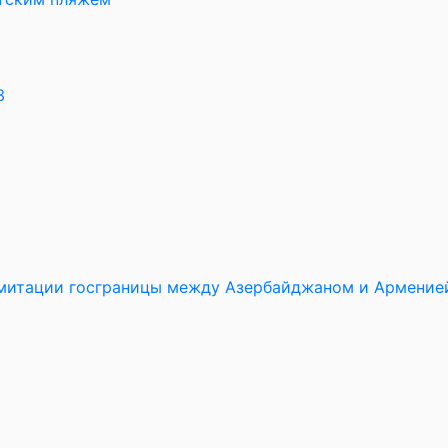
3
имитации госграницы между Азербайджаном и Армение