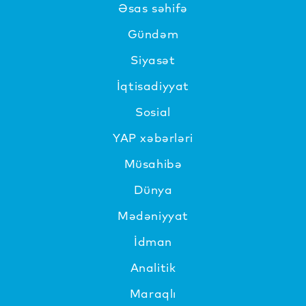
Əsas səhifə
Gündəm
Siyasət
İqtisadiyyat
Sosial
YAP xəbərləri
Müsahibə
Dünya
Mədəniyyat
İdman
Analitik
Maraqlı