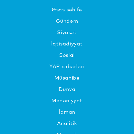
Əsas səhifə
Gündəm
Siyasət
İqtisadiyyat
Sosial
YAP xəbərləri
Müsahibə
Dünya
Mədəniyyat
İdman
Analitik