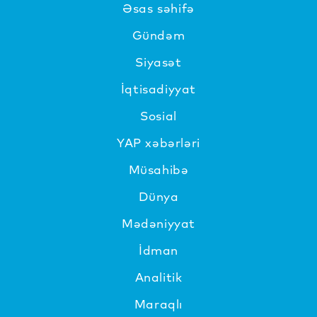
Əsas səhifə
Gündəm
Siyasət
İqtisadiyyat
Sosial
YAP xəbərləri
Müsahibə
Dünya
Mədəniyyat
İdman
Analitik
Maraqlı