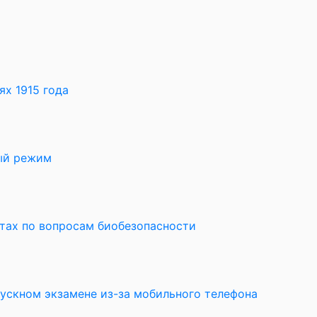
х 1915 года
ный режим
ктах по вопросам биобезопасности
пускном экзамене из-за мобильного телефона