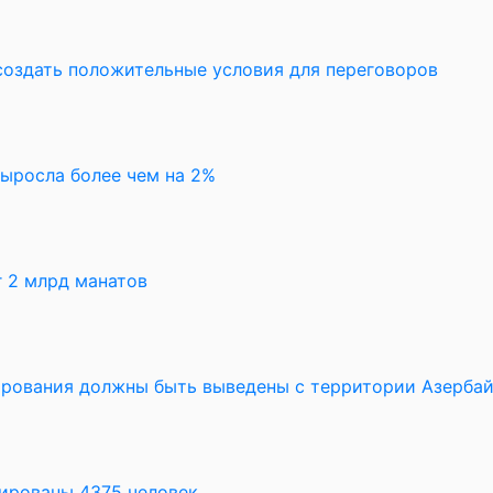
создать положительные условия для переговоров
выросла более чем на 2%
 2 млрд манатов
рования должны быть выведены с территории Азерба
уированы 4375 человек