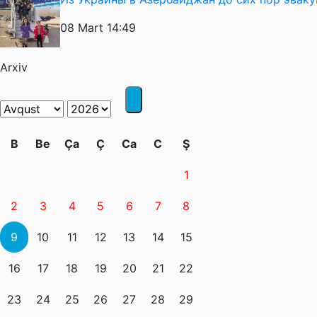
08 Mart 14:49
Arxiv
B
Be
Ça
Ç
Ca
C
Ş
1
2
3
4
5
6
7
8
9
10
11
12
13
14
15
16
17
18
19
20
21
22
23
24
25
26
27
28
29