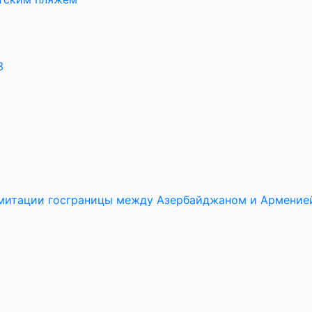
3
имитации госграницы между Азербайджаном и Армение