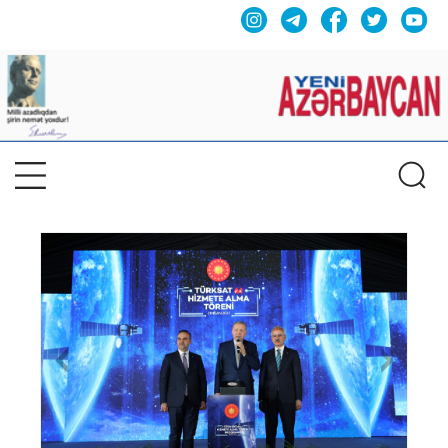
Previous
Nex