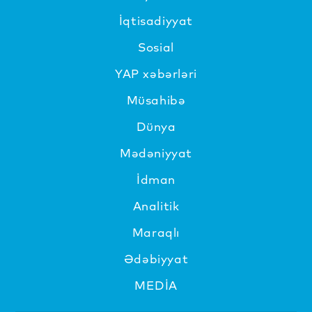
İqtisadiyyat
Sosial
YAP xəbərləri
Müsahibə
Dünya
Mədəniyyat
İdman
Analitik
Maraqlı
Ədəbiyyat
MEDİA