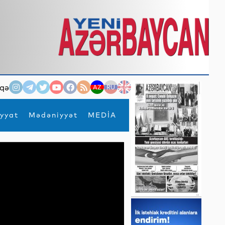
qə
AZ
RU
EN
yyat
Mədəniyyət
MEDİA
×