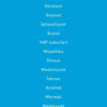
Gündəm
Siyasət
İqtisadiyyat
Sosial
YAP xəbərləri
Müsahibə
Dünya
Mədəniyyat
İdman
Analitik
Maraqlı
Ədəbiyyat