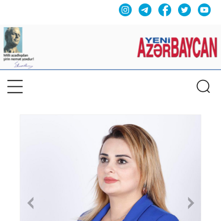
Previous
Nex