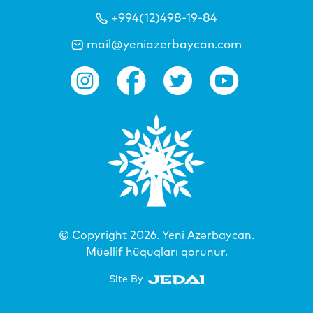
+994(12)498-19-84
mail@yeniazerbaycan.com
© Copyright 2026.
Yeni Azərbaycan
.
Müəllif hüquqları qorunur.
Site By