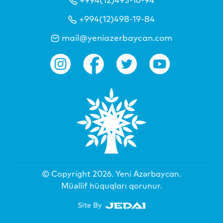
+994(12)498-19-84
mail@yeniazerbaycan.com
© Copyright 2026.
Yeni Azərbaycan
.
Müəllif hüquqları qorunur.
Site By