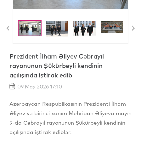
Previous
N
Prezident İlham Əliyev Cəbrayıl
rayonunun Şükürbəyli kəndinin
açılışında iştirak edib
09 May 2026 17:10
Azərbaycan Respublikasının Prezidenti İlham
Əliyev və birinci xanım Mehriban Əliyeva mayın
9-da Cəbrayıl rayonunun Şükürbəyli kəndinin
açılışında iştirak ediblər.