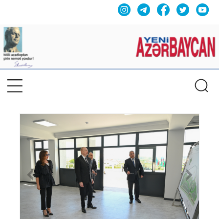
Previous
Nex