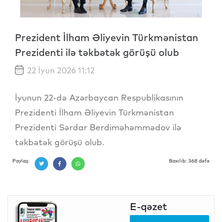
Prezident İlham Əliyevin Türkmənistan
Prezidenti ilə təkbətək görüşü olub
22 İyun 2026 11:12
İyunun 22-də Azərbaycan Respublikasının
Prezidenti İlham Əliyevin Türkmənistan
Prezidenti Sərdar Berdiməhəmmədov ilə
təkbətək görüşü olub.
Paylaş:
Baxılıb: 368 dəfə
E-qəzet