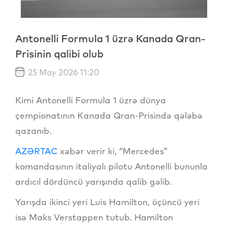
Antonelli Formula 1 üzrə Kanada Qran-
Prisinin qalibi olub
25 May 2026 11:20
Kimi Antonelli Formula 1 üzrə dünya
çempionatının Kanada Qran-Prisində qələbə
qazanıb.
AZƏRTAC
xəbər verir ki, “Mercedes”
komandasının italiyalı pilotu Antonelli bununla
ardıcıl dördüncü yarışında qalib gəlib.
Yarışda ikinci yeri Luis Hamilton, üçüncü yeri
isə Maks Verstappen tutub. Hamilton