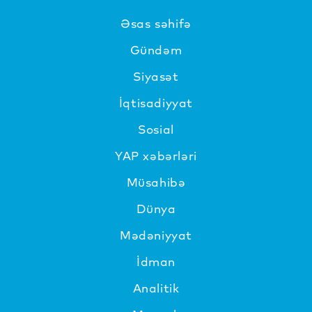
Əsas səhifə
Gündəm
Siyasət
İqtisadiyyat
Sosial
YAP xəbərləri
Müsahibə
Dünya
Mədəniyyat
İdman
Analitik