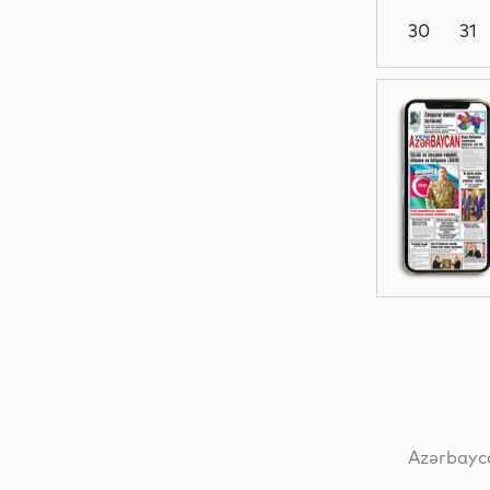
30
31
Dünya
Dünya
Dünya
Dünya
Azərbayca