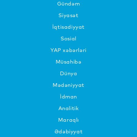
Gündəm
Siyasət
İqtisadiyyat
Sosial
YAP xəbərləri
Müsahibə
Dünya
Mədəniyyat
İdman
Analitik
Maraqlı
Ədəbiyyat