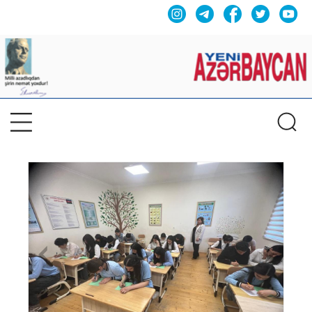
Previous
Nex