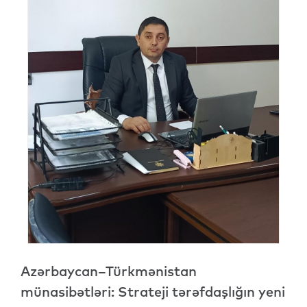
Azərbaycan–Türkmənistan
münasibətləri: Strateji tərəfdaşlığın yeni