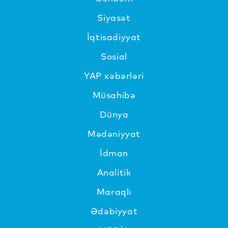
Siyasət
İqtisadiyyat
Sosial
YAP xəbərləri
Müsahibə
Dünya
Mədəniyyat
İdman
Analitik
Maraqlı
Ədəbiyyat