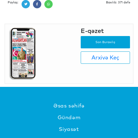
Paylaş:
Baxılıb: 371 dəfə
E-qəzet
Son Buraxılış
Arxivə Keç
Əsas səhifə
Gündəm
Siyasət