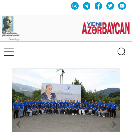
Previous
Nex