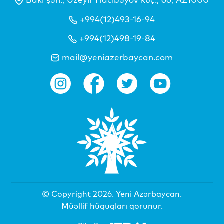
+994(12)493-16-94
+994(12)498-19-84
mail@yeniazerbaycan.com
© Copyright 2026.
Yeni Azərbaycan
.
Müəllif hüquqları qorunur.