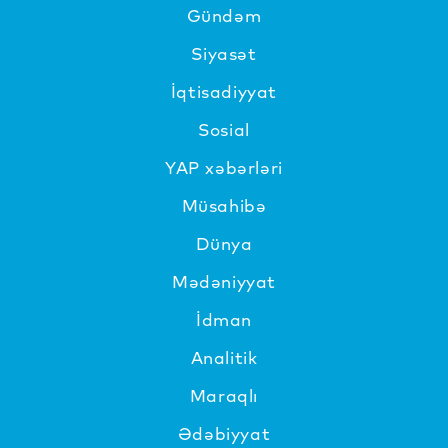
Gündəm
Siyasət
İqtisadiyyat
Sosial
YAP xəbərləri
Müsahibə
Dünya
Mədəniyyat
İdman
Analitik
Maraqlı
Ədəbiyyat