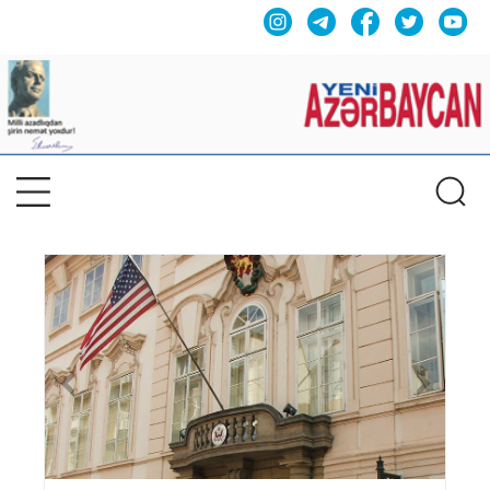
Previous
Nex