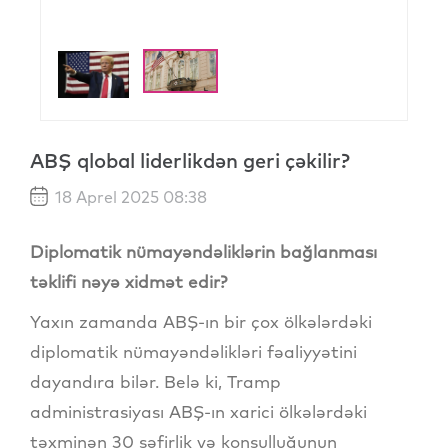
ABŞ qlobal liderlikdən geri çəkilir?
18 Aprel 2025 08:38
Diplomatik nümayəndəliklərin bağlanması
təklifi nəyə xidmət edir?
Yaxın zamanda ABŞ-ın bir çox ölkələrdəki
diplomatik nümayəndəlikləri fəaliyyətini
dayandıra bilər. Belə ki, Tramp
administrasiyası ABŞ-ın xarici ölkələrdəki
təxminən 30 səfirlik və konsulluğunun