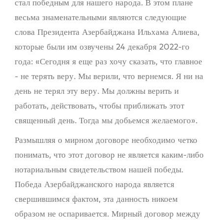
стал победным для нашего народа. В этом плане
весьма знаменательными являются следующие
слова Президента Азербайджана Ильхама Алиева,
которые были им озвучены 24 декабря 2022-го
года: «Сегодня я еще раз хочу сказать, что главное
- не терять веру. Мы верили, что вернемся. Я ни на
день не терял эту веру. Мы должны верить и
работать, действовать, чтобы приближать этот
священный день. Тогда мы добьемся желаемого».
Размышляя о мирном договоре необходимо четко
понимать, что этот договор не является каким-либо
нотариальным свидетельством нашей победы.
Победа Азербайджанского народа является
свершившимся фактом, эта данность никоем
образом не оспаривается. Мирный договор между