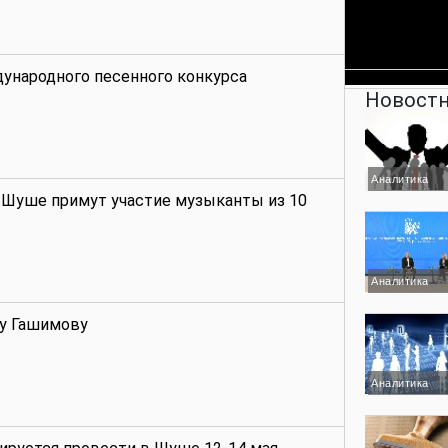
ународного песенного конкурса
Новостн
Аналитика
 Шуше примут участие музыканты из 10
Аналитика
у Гашимову
Аналитика