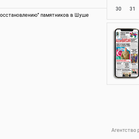
30
31
восстановлению" памятников в Шуше
Аналитика
Аналитика
Политика
Аналитика
Агентство 