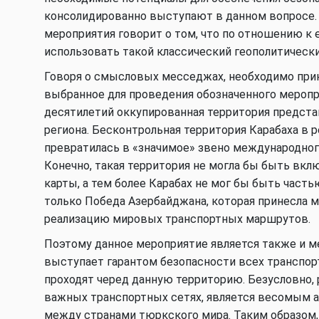
консолидированно выступают в данном вопросе.
мероприятия говорит о том, что по отношению 
использовать такой классический геополитический
Говоря о смысловых месседжах, необходимо при
выбранное для проведения обозначенного меропр
десятилетий оккупированная территория представ
региона. Бесконтрольная территория Карабаха в 
превратилась в «значимое» звено международног
Конечно, такая территория не могла бы быть вк
карты, а тем более Карабах не мог бы быть част
только Победа Азербайджана, которая принесла 
реализацию мировых транспортных маршрутов.
Поэтому данное мероприятие является также и м
выступает гарантом безопасности всех транспо
проходят черед данную территорию. Безусловно,
важных транспортных сетях, является весомым 
между странами тюркского мира. Таким образом,