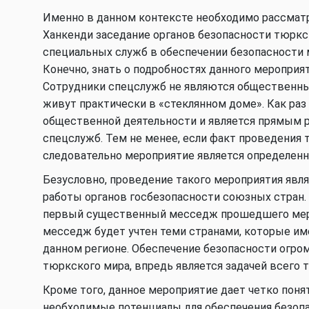
Именно в данном контексте необходимо рассмат
Ханкенди заседание органов безопасности тюркск
специальных служб в обеспечении безопасности
Конечно, знать о подробностях данного меропри
Сотрудники спецслужб не являются общественным
живут практически в «стеклянном доме». Как раз
общественной деятельности и является прямым 
спецслужб. Тем не менее, если факт проведения т
следовательно мероприятие является определен
Безусловно, проведение такого мероприятия явл
работы органов госбезопасности союзных стран.
первый существенный месседж прошедшего мероп
месседж будет учтен теми странами, которые им
данном регионе. Обеспечение безопасности огром
тюркского мира, впредь является задачей всего 
Кроме того, данное мероприятие дает четко поня
необходимые потенциалы для обеспечения безопа