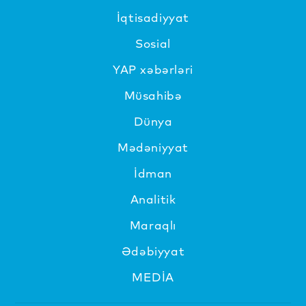
İqtisadiyyat
Sosial
YAP xəbərləri
Müsahibə
Dünya
Mədəniyyat
İdman
Analitik
Maraqlı
Ədəbiyyat
MEDİA