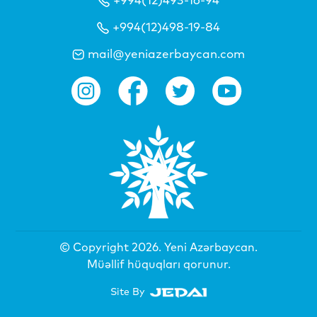
+994(12)498-19-84
mail@yeniazerbaycan.com
© Copyright 2026.
Yeni Azərbaycan
.
Müəllif hüquqları qorunur.
Site By