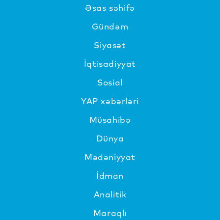
Əsas səhifə
Gündəm
Siyasət
İqtisadiyyat
Sosial
YAP xəbərləri
Müsahibə
Dünya
Mədəniyyat
İdman
Analitik
Maraqlı