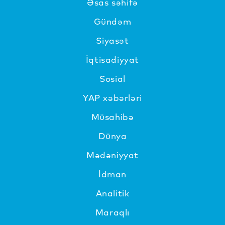
Əsas səhifə
Gündəm
Siyasət
İqtisadiyyat
Sosial
YAP xəbərləri
Müsahibə
Dünya
Mədəniyyat
İdman
Analitik
Maraqlı