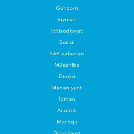
Gündəm
Siyasət
İqtisadiyyat
Sosial
YAP xəbərləri
Müsahibə
Dünya
Mədəniyyat
İdman
Analitik
Maraqlı
Ədəbiyyat