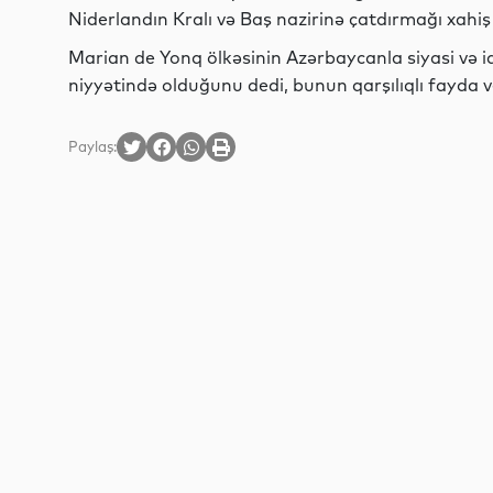
Niderlandın Kralı və Baş nazirinə çatdırmağı xahiş 
Marian de Yonq ölkəsinin Azərbaycanla siyasi və 
niyyətində olduğunu dedi, bunun qarşılıqlı fayda v
Paylaş: